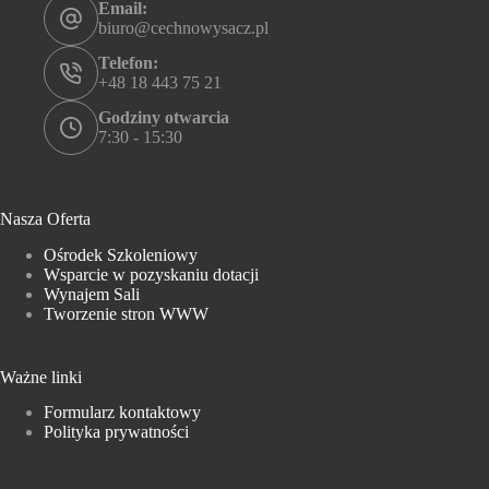
Email:
biuro@cechnowysacz.pl
Telefon:
+48 18 443 75 21
Godziny otwarcia
7:30 - 15:30
Nasza Oferta
Ośrodek Szkoleniowy
Wsparcie w pozyskaniu dotacji
Wynajem Sali
Tworzenie stron WWW
Ważne linki
Formularz kontaktowy
Polityka prywatności