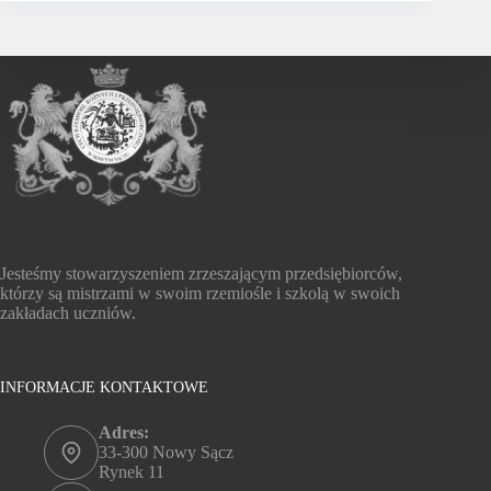
Jesteśmy stowarzyszeniem zrzeszającym przedsiębiorców,
którzy są mistrzami w swoim rzemiośle i szkolą w swoich
zakładach uczniów.
INFORMACJE KONTAKTOWE
Adres:
33-300 Nowy Sącz
Rynek 11