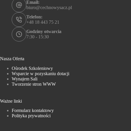
Email:
biuro@cechnowysacz.pl
Telefon:
+48 18 443 75 21
Godziny otwarcia
7:30 - 15:30
Nasza Oferta
Ośrodek Szkoleniowy
Wsparcie w pozyskaniu dotacji
Wynajem Sali
Tworzenie stron WWW
Ważne linki
Formularz kontaktowy
Polityka prywatności