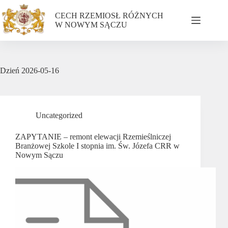
CECH RZEMIOSŁ RÓŻNYCH
W NOWYM SĄCZU
Dzień
2026-05-16
Uncategorized
ZAPYTANIE – remont elewacji Rzemieślniczej
Branżowej Szkole I stopnia im. Św. Józefa CRR w
Nowym Sączu