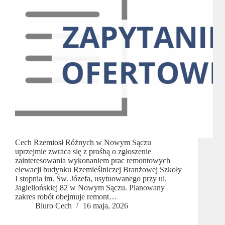
Cech Rzemiosł Różnych w Nowym Sączu
uprzejmie zwraca się z prośbą o zgłoszenie
zainteresowania wykonaniem prac remontowych
elewacji budynku Rzemieślniczej Branżowej Szkoły
I stopnia im. Św. Józefa, usytuowanego przy ul.
Jagiellońskiej 82 w Nowym Sączu. Planowany
zakres robót obejmuje remont…
Biuro Cech
16 maja, 2026