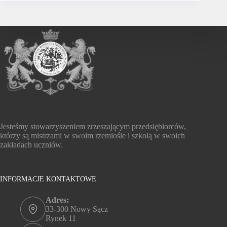
Jesteśmy stowarzyszeniem zrzeszającym przedsiębiorców,
którzy są mistrzami w swoim rzemiośle i szkolą w swoich
zakładach uczniów.
INFORMACJE KONTAKTOWE
Adres:
33-300 Nowy Sącz
Rynek 11