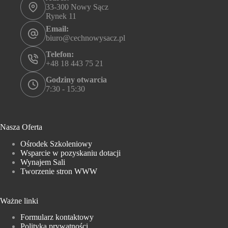
33-300 Nowy Sącz
Rynek 11
Email:
biuro@cechnowysacz.pl
Telefon:
+48 18 443 75 21
Godziny otwarcia
7:30 - 15:30
Nasza Oferta
Ośrodek Szkoleniowy
Wsparcie w pozyskaniu dotacji
Wynajem Sali
Tworzenie stron WWW
Ważne linki
Formularz kontaktowy
Polityka prywatności