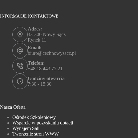
INFORMACJE KONTAKTOWE
Adres:
33-300 Nowy Sącz
Rynek 11
Email:
biuro@cechnowysacz.pl
Telefon:
+48 18 443 75 21
Godziny otwarcia
7:30 - 15:30
Nasza Oferta
Ośrodek Szkoleniowy
Wsparcie w pozyskaniu dotacji
Wynajem Sali
Tworzenie stron WWW