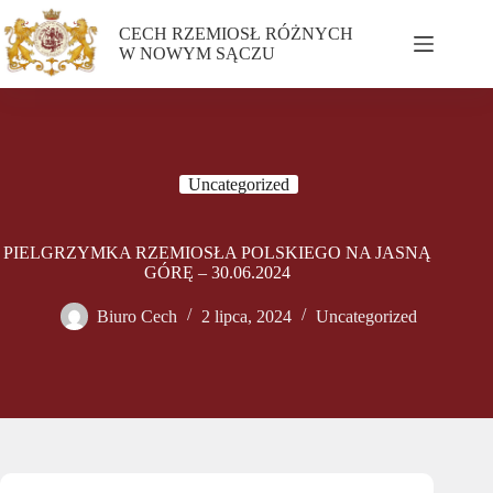
CECH RZEMIOSŁ RÓŻNYCH
W NOWYM SĄCZU
Uncategorized
PIELGRZYMKA RZEMIOSŁA POLSKIEGO NA JASNĄ
GÓRĘ – 30.06.2024
Biuro Cech
2 lipca, 2024
Uncategorized