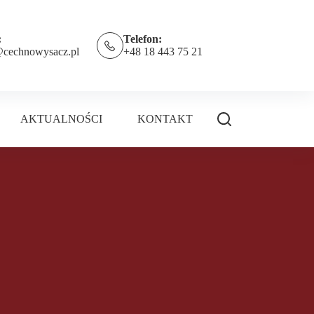
:
Telefon:
@cechnowysacz.pl
+48 18 443 75 21
AKTUALNOŚCI
KONTAKT