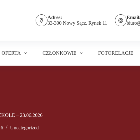
Adres:
Email
33-300 Nowy Sącz, Rynek 11
biuro
OFERTA
CZŁONKOWIE
FOTORELACJE
LE – 23.06.2026
26
Uncategorized