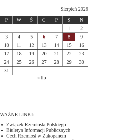
Sierpień 2026
P
W
Ś
C
P
S
N
1
2
3
4
5
6
7
8
9
10
11
12
13
14
15
16
17
18
19
20
21
22
23
24
25
26
27
28
29
30
31
« lip
WAŻNE LINKI:
Związek Rzemiosła Polskiego
Biuletyn Informacji Publicznych
Cech Rzemiosł w Zakopanem