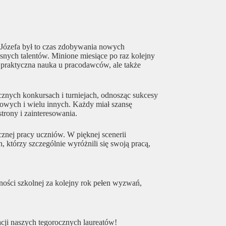
 Józefa był to czas zdobywania nowych
snych talentów. Minione miesiące po raz kolejny
 praktyczna nauka u pracodawców, ale także
znych konkursach i turniejach, odnosząc sukcesy
kowych i wielu innych. Każdy miał szansę
trony i zainteresowania.
nej pracy uczniów. W pięknej scenerii
, którzy szczególnie wyróżnili się swoją pracą,
ości szkolnej za kolejny rok pełen wyzwań,
acji naszych tegorocznych laureatów!