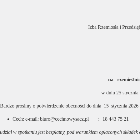
Izba Rzemiosła i Przeds
na rzemieślnic
w dniu 25 stycznia
Bardzo prosimy o potwierdzenie obecności do dnia 15 stycznia 2026 
Cech: e-mail:
biuro@cechnowysacz.pl
: 18 443 75 21
udział w spotkaniu jest bezpłatny, pod warunkiem opłaconych składek