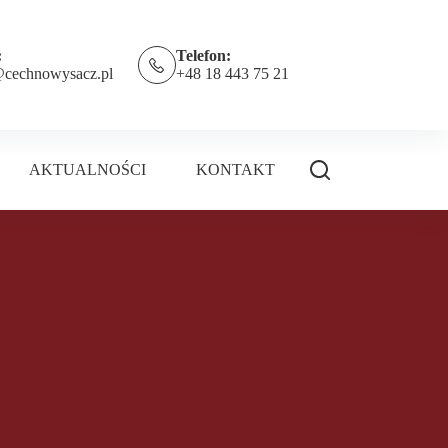
:
Telefon:
@cechnowysacz.pl
+48 18 443 75 21
AKTUALNOŚCI
KONTAKT