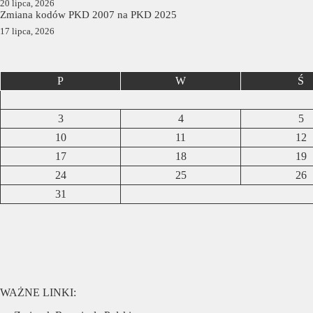
20 lipca, 2026
Zmiana kodów PKD 2007 na PKD 2025
17 lipca, 2026
P
W
Ś
3
4
5
10
11
12
17
18
19
24
25
26
31
WAŻNE LINKI: