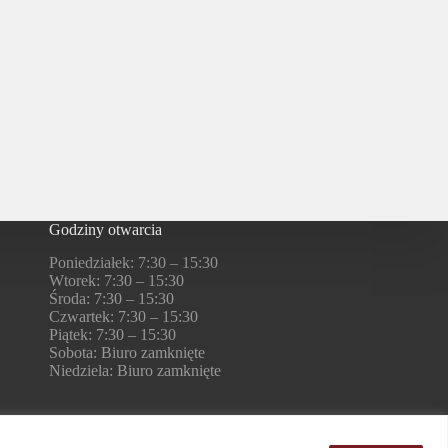
Godziny otwarcia
Poniedziałek: 7:30 – 15:30
Wtorek: 7:30 – 15:30
Środa: 7:30 – 15:30
Czwartek: 7:30 – 15:30
Piątek: 7:30 – 15:30
Sobota: Biuro zamknięte
Niedziela: Biuro zamknięte
Nasza misja