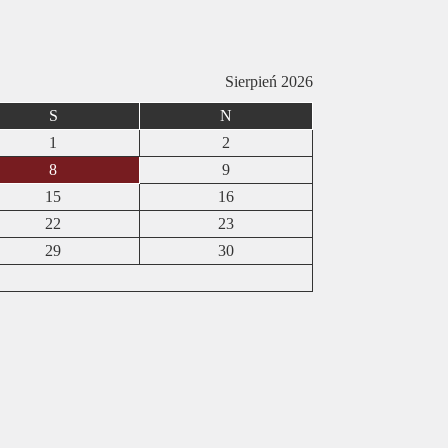
Sierpień 2026
S
N
1
2
8
9
15
16
22
23
29
30