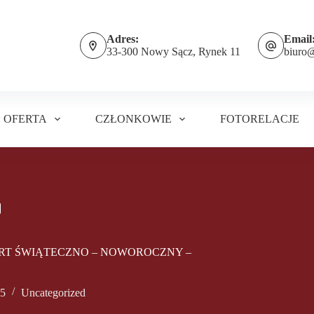
Adres:
Email
33-300 Nowy Sącz, Rynek 11
biuro
OFERTA
CZŁONKOWIE
FOTORELACJE
RT ŚWIĄTECZNO – NOWOROCZNY –
25
Uncategorized