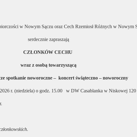
iębiorczości w Nowym Sączu oraz Cech Rzemiosł Różnych w Nowym 
serdecznie zapraszają
CZŁONKÓW CECHU
wraz z osobą towarzyszącą
ze spotkanie noworoczne – koncert świąteczno – noworoczny
 2026 r. (niedziela) o godz. 15.00 w DW Casablanka w Niskowej 120
r.
 członkowskich.