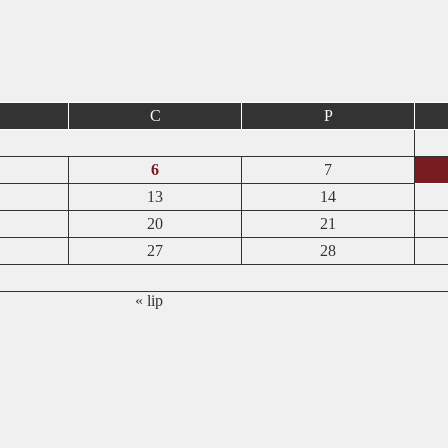
C
P
6
7
13
14
20
21
27
28
« lip