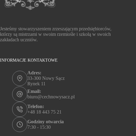
Jesteśmy stowarzyszeniem zrzeszającym przedsiębiorców,
którzy są mistrzami w swoim rzemiośle i szkolą w swoich
zakładach uczniów.
INFORMACJE KONTAKTOWE
Adres:
33-300 Nowy Sącz
Rynek 11
Email:
biuro@cechnowysacz.pl
Telefon:
+48 18 443 75 21
Godziny otwarcia
7:30 - 15:30