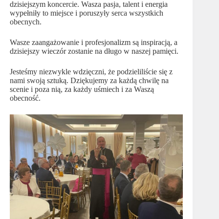
dzisiejszym koncercie. Wasza pasja, talent i energia
wypełniły to miejsce i poruszyły serca wszystkich
obecnych.
Wasze zaangażowanie i profesjonalizm są inspiracją, a
dzisiejszy wieczór zostanie na długo w naszej pamięci.
Jesteśmy niezwykle wdzięczni, że podzieliliście się z
nami swoją sztuką. Dziękujemy za każdą chwilę na
scenie i poza nią, za każdy uśmiech i za Waszą
obecność.