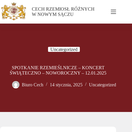
CECH RZEMIOSŁ RÓŻNYCH
W NOWYM SĄCZU
Uncategorized
SPOTKANIE RZEMIEŚLNICZE – KONCERT
ŚWIĄTECZNO – NOWOROCZNY – 12.01.2025
Biuro Cech
14 stycznia, 2025
Uncategorized