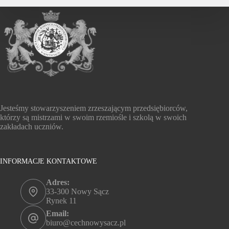
Jesteśmy stowarzyszeniem zrzeszającym przedsiębiorców,
którzy są mistrzami w swoim rzemiośle i szkolą w swoich
zakładach uczniów.
INFORMACJE KONTAKTOWE
Adres:
33-300 Nowy Sącz
Rynek 11
Email:
biuro@cechnowysacz.pl