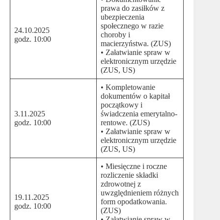
prawa do zasiłków z
ubezpieczenia
społecznego w razie
24.10.2025
choroby i
godz. 10:00
macierzyństwa. (ZUS)
• Załatwianie spraw w
elektronicznym urzędzie
(ZUS, US)
• Kompletowanie
dokumentów o kapitał
początkowy i
3.11.2025
świadczenia emerytalno-
godz. 10:00
rentowe. (ZUS)
• Załatwianie spraw w
elektronicznym urzędzie
(ZUS, US)
• Miesięczne i roczne
rozliczenie składki
zdrowotnej z
uwzględnieniem różnych
19.11.2025
form opodatkowania.
godz. 10:00
(ZUS)
• Załatwianie spraw w