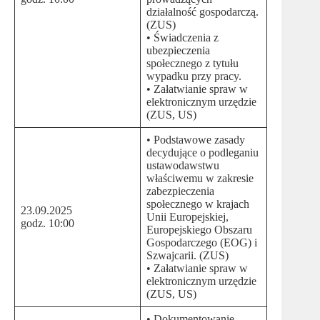
działalność gospodarczą.
(ZUS)
• Świadczenia z
ubezpieczenia
społecznego z tytułu
wypadku przy pracy.
• Załatwianie spraw w
elektronicznym urzędzie
(ZUS, US)
• Podstawowe zasady
decydujące o podleganiu
ustawodawstwu
właściwemu w zakresie
zabezpieczenia
społecznego w krajach
23.09.2025
Unii Europejskiej,
godz. 10:00
Europejskiego Obszaru
Gospodarczego (EOG) i
Szwajcarii. (ZUS)
• Załatwianie spraw w
elektronicznym urzędzie
(ZUS, US)
• Dokumentowanie