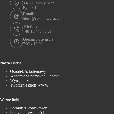
33-300 Nowy Sącz
Rynek 11
Email:
biuro@cechnowysacz.pl
Telefon:
+48 18 443 75 21
Godziny otwarcia
7:30 - 15:30
Nasza Oferta
Ośrodek Szkoleniowy
Wsparcie w pozyskaniu dotacji
Wynajem Sali
Tworzenie stron WWW
Ważne linki
Formularz kontaktowy
Polityka prywatności