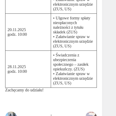
elektronicznym urzędzie
(ZUS, US)
• Ulgowe formy spłaty
nieopłaconych
należności z tytułu
20.11.2025
składek (ZUS)
godz. 10:00
• Załatwianie spraw w
elektronicznym urzędzie
(ZUS, US)
• Świadczenia z
ubezpieczenia
społecznego – zasiłek
28.11.2025
opiekuńczy. (ZUS)
godz. 10:00
• Załatwianie spraw w
elektronicznym urzędzie
(ZUS, US)
Zachęcamy do udziału!