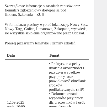
Szczegółowe informacje o zasadach zapisów oraz
formularz zgłoszeniowy dostępne są pod
linkiem:
Szkolenia – ZUS
W formularzu prosimy wybrać lokalizację: Nowy Sącz,
Nowy Targ, Golice, Limanowa, Zakopane, wyświetlą
się wszystkie szkolenia organizowane przez Oddział.
Poniżej przesyłamy tematykę i terminy szkoleń:
Data
Temat
• Praktyczne aspekty
ustalania okoliczności i
przyczyn wypadków
przy pracy oraz
prawidłowość określania
środków
profilaktycznych. (PIP)
• Dokumentowanie
wypadków przy pracy
12.09.2025
dla pracowników i osób
godz. 10:00
prowadzących