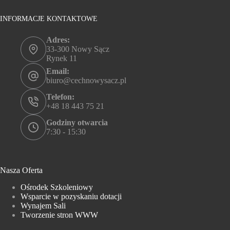
INFORMACJE KONTAKTOWE
Adres:
33-300 Nowy Sącz
Rynek 11
Email:
biuro@cechnowysacz.pl
Telefon:
+48 18 443 75 21
Godziny otwarcia
7:30 - 15:30
Nasza Oferta
Ośrodek Szkoleniowy
Wsparcie w pozyskaniu dotacji
Wynajem Sali
Tworzenie stron WWW