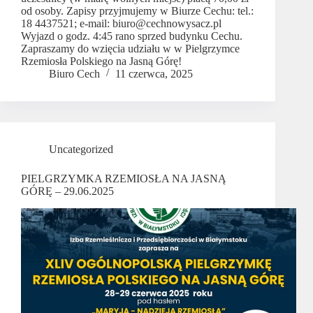
od osoby. Zapisy przyjmujemy w Biurze Cechu: tel.:
18 4437521; e-mail: biuro@cechnowysacz.pl
Wyjazd o godz. 4:45 rano sprzed budynku Cechu.
Zapraszamy do wzięcia udziału w w Pielgrzymce
Rzemiosła Polskiego na Jasną Górę!
Biuro Cech
11 czerwca, 2025
Uncategorized
PIELGRZYMKA RZEMIOSŁA NA JASNĄ
GÓRĘ – 29.06.2025