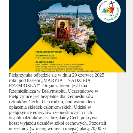
Pielgrzymka odbędzie się w dniu 29 czerwca 2025
roku pod hasłem „MARYJA – NADZIEJĄ
RZEMIOSŁA!”. Organizatorem jest Izba
Rzemieślnicza w Białymstoku. Uczestnictwo w
Pielgrzymce jest bezpłatne dla rzemieślników
członków Cechu i ich rodzin, pod warunkiem
opłacenia składek członkowskich. Udział w
pielgrzymce emerytów rzemieślniczych i ich
współmałżonków jest bezpłatny.Cech pokrywa
koszt wyjazdu uczniów szkół cechowych. Pozostali
uczestnicy (w miarę wolnych miejsc) płacą 70,00 zł