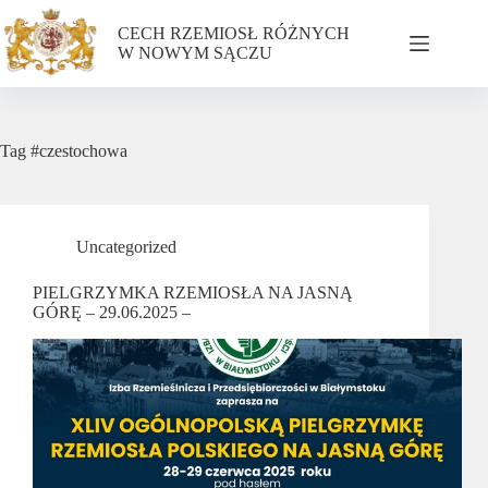
CECH RZEMIOSŁ RÓŻNYCH
W NOWYM SĄCZU
Tag
#czestochowa
Uncategorized
PIELGRZYMKA RZEMIOSŁA NA JASNĄ
GÓRĘ – 29.06.2025 –