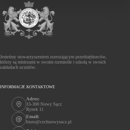
Jesteśmy stowarzyszeniem zrzeszającym przedsiębiorców,
którzy są mistrzami w swoim rzemiośle i szkolą w swoich
zakładach uczniów.
INFORMACJE KONTAKTOWE
Adres:
33-300 Nowy Sącz
Rynek 11
Email:
biuro@cechnowysacz.pl