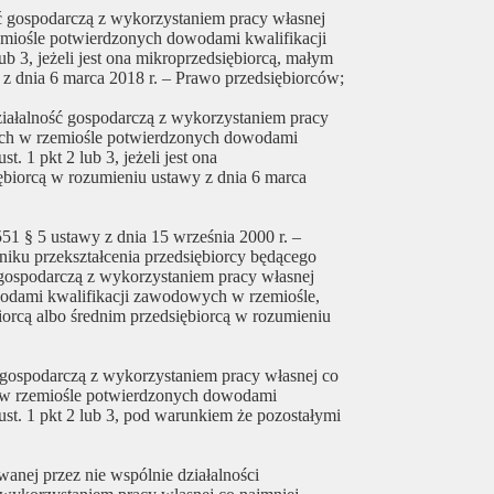
 gospodarczą z wykorzystaniem pracy własnej
emiośle potwierdzonych dowodami kwalifikacji
b 3, jeżeli jest ona mikroprzedsiębiorcą, małym
 z dnia 6 marca 2018 r. – Prawo przedsiębiorców;
iałalność gospodarczą z wykorzystaniem pracy
ych w rzemiośle potwierdzonych dowodami
. 1 pkt 2 lub 3, jeżeli jest ona
ębiorcą w rozumieniu ustawy z dnia 6 marca
51 § 5 ustawy z dnia 15 września 2000 r. –
niku przekształcenia przedsiębiorcy będącego
gospodarczą z wykorzystaniem pracy własnej
odami kwalifikacji zawodowych w rzemiośle,
biorcą albo średnim przedsiębiorcą w rozumieniu
ć gospodarczą z wykorzystaniem pracy własnej co
h w rzemiośle potwierdzonych dowodami
st. 1 pkt 2 lub 3, pod warunkiem że pozostałymi
anej przez nie wspólnie działalności