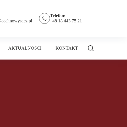
:
Telefon:
@cechnowysacz.pl
+48 18 443 75 21
AKTUALNOŚCI
KONTAKT