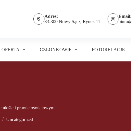
Adres:
Email
33-300 Nowy Sącz, Rynek 11
biuro
OFERTA
CZŁONKOWIE
FOTORELACJE
zemiośle i prawie oświatowym
Uncategorized