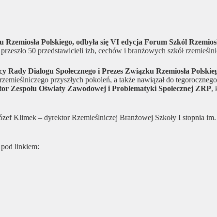
u Rzemiosła Polskiego, odbyła się VI edycja Forum Szkól Rzemios
rzeszło 50 przedstawicieli izb, cechów i branżowych szkół rzemieślnic
y Rady Dialogu Społecznego i Prezes Związku Rzemiosła Polskie
 rzemieślniczego przyszłych pokoleń, a także nawiązał do tegoroczneg
tor Zespołu Oświaty Zawodowej i Problematyki Społecznej ZRP
,
Józef Klimek – dyrektor Rzemieślniczej Branżowej Szkoły I stopnia 
 pod linkiem: