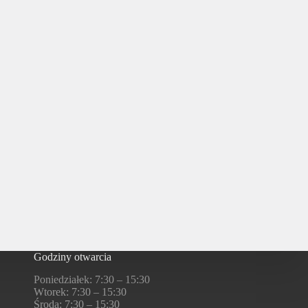
Godziny otwarcia
Poniedziałek: 7:30 – 15:30
Wtorek: 7:30 – 15:30
Środa: 7:30 – 15:30