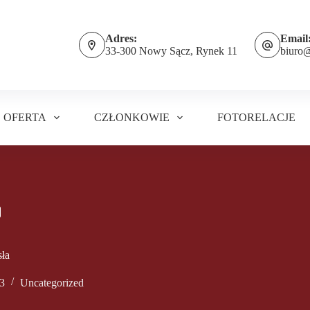
Adres:
Email
33-300 Nowy Sącz, Rynek 11
biuro
OFERTA
CZŁONKOWIE
FOTORELACJE
ła
23
Uncategorized