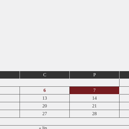
C
P
6
7
13
14
20
21
27
28
« lip