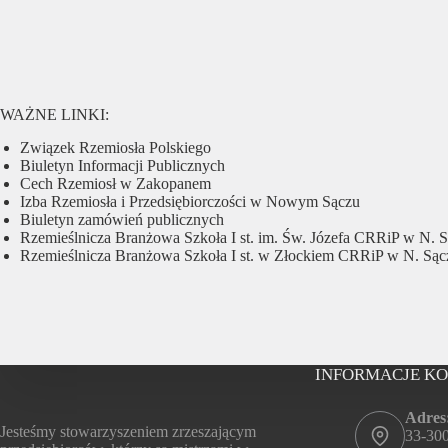
WAŻNE LINKI:
Związek Rzemiosła Polskiego
Biuletyn Informacji Publicznych
Cech Rzemiosł w Zakopanem
Izba Rzemiosła i Przedsiębiorczości w Nowym Sączu
Biuletyn zamówień publicznych
Rzemieślnicza Branżowa Szkoła I st. im. Św. Józefa CRRiP w N. 
Rzemieślnicza Branżowa Szkoła I st. w Złockiem CRRiP w N. Sąc
INFORMACJE K
Adres
Jesteśmy stowarzyszeniem zrzeszającym
33-30