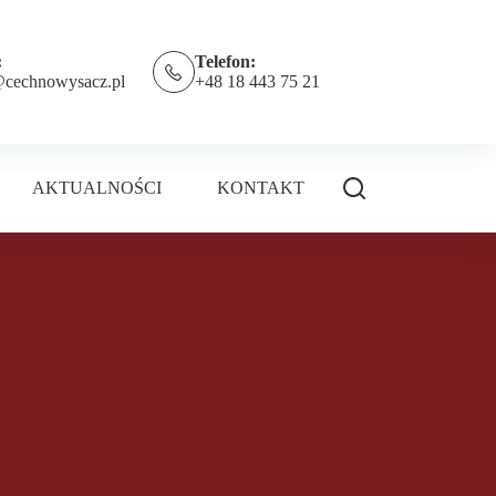
:
Telefon:
@cechnowysacz.pl
+48 18 443 75 21
AKTUALNOŚCI
KONTAKT