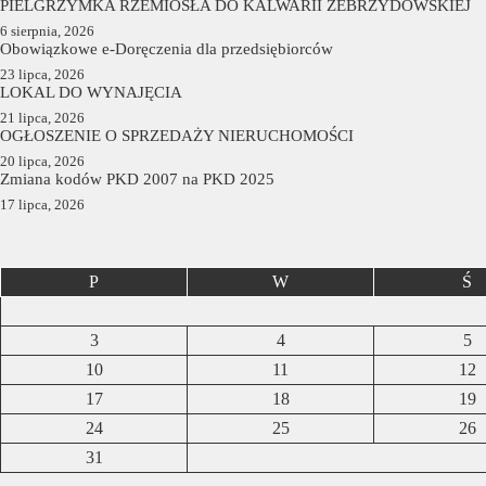
PIELGRZYMKA RZEMIOSŁA DO KALWARII ZEBRZYDOWSKIEJ
6 sierpnia, 2026
Obowiązkowe e-Doręczenia dla przedsiębiorców
23 lipca, 2026
LOKAL DO WYNAJĘCIA
21 lipca, 2026
OGŁOSZENIE O SPRZEDAŻY NIERUCHOMOŚCI
20 lipca, 2026
Zmiana kodów PKD 2007 na PKD 2025
17 lipca, 2026
P
W
Ś
3
4
5
10
11
12
17
18
19
24
25
26
31