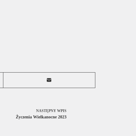
NASTĘPNY
WPIS
Życzenia Wielkanocne 2023