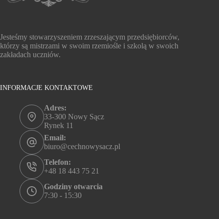
Jesteśmy stowarzyszeniem zrzeszającym przedsiębiorców,
którzy są mistrzami w swoim rzemiośle i szkolą w swoich
zakładach uczniów.
INFORMACJE KONTAKTOWE
Adres:
33-300 Nowy Sącz
Rynek 11
Email:
biuro@cechnowysacz.pl
Telefon:
+48 18 443 75 21
Godziny otwarcia
7:30 - 15:30