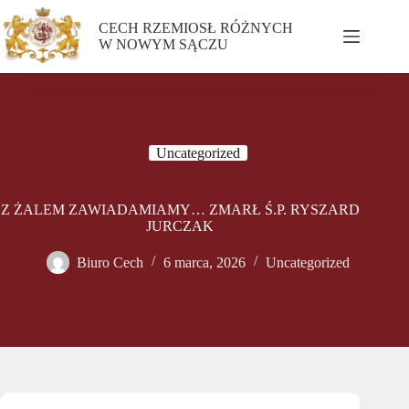
CECH RZEMIOSŁ RÓŻNYCH
W NOWYM SĄCZU
Uncategorized
Z ŻALEM ZAWIADAMIAMY… ZMARŁ Ś.P. RYSZARD
JURCZAK
Biuro Cech
6 marca, 2026
Uncategorized