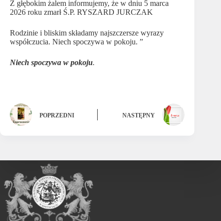
Z głębokim żalem informujemy, że w dniu 5 marca
2026 roku zmarł Ś.P. RYSZARD JURCZAK
Rodzinie i bliskim składamy najszczersze wyrazy
współczucia. Niech spoczywa w
pokoju. ”
Niech spoczywa w pokoju
.
POPRZEDNI
NASTĘPNY