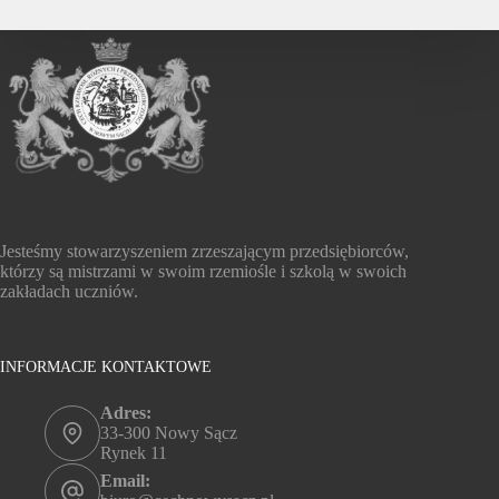
Jesteśmy stowarzyszeniem zrzeszającym przedsiębiorców,
którzy są mistrzami w swoim rzemiośle i szkolą w swoich
zakładach uczniów.
INFORMACJE KONTAKTOWE
Adres:
33-300 Nowy Sącz
Rynek 11
Email: