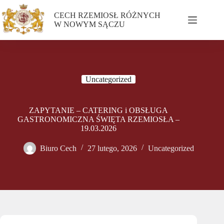
CECH RZEMIOSŁ RÓŻNYCH
W NOWYM SĄCZU
Uncategorized
ZAPYTANIE – CATERING i OBSŁUGA
GASTRONOMICZNA ŚWIĘTA RZEMIOSŁA –
19.03.2026
Biuro Cech
27 lutego, 2026
Uncategorized