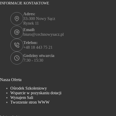
INFORMACJE KONTAKTOWE
Adres:
33-300 Nowy Sącz
Rynek 11
Email:
biuro@cechnowysacz.pl
Telefon:
+48 18 443 75 21
Godziny otwarcia
7:30 - 15:30
Nasza Oferta
Ośrodek Szkoleniowy
Wsparcie w pozyskaniu dotacji
Wynajem Sali
Tworzenie stron WWW