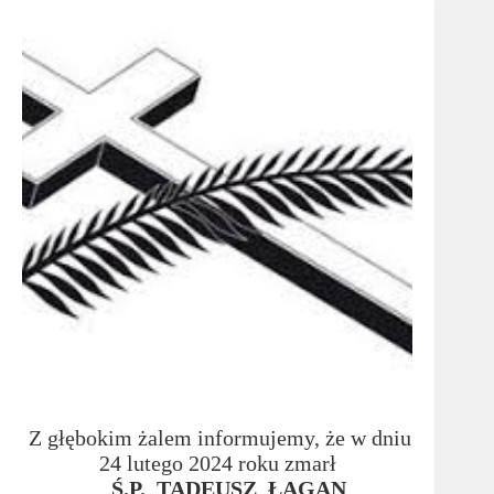
Z głębokim żalem informujemy, że w dniu
24 lutego 2024 roku zmarł
Ś.P. TADEUSZ ŁAGAN