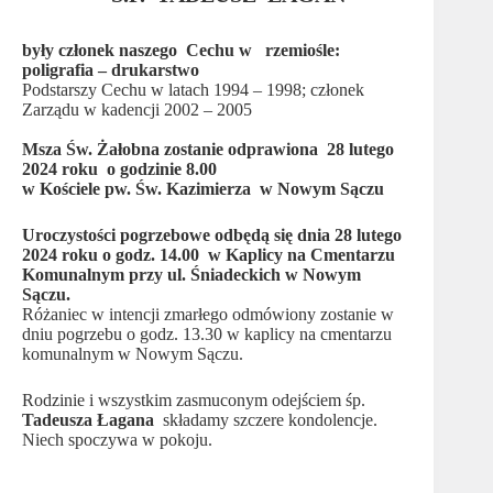
były członek naszego Cechu w rzemiośle:
poligrafia – drukarstwo
Podstarszy Cechu w latach 1994 – 1998; członek
Zarządu w kadencji 2002 – 2005
Msza Św. Żałobna zostanie odprawiona 28 lutego
2024 roku o godzinie 8.00
w Kościele pw. Św. Kazimierza w Nowym Sączu
Uroczystości pogrzebowe odbędą się dnia 28 lutego
2024 roku o godz. 14.00 w Kaplicy na Cmentarzu
Komunalnym przy ul. Śniadeckich w Nowym
Sączu.
Różaniec w intencji zmarłego odmówiony zostanie w
dniu pogrzebu o godz. 13.30 w kaplicy na cmentarzu
komunalnym w Nowym Sączu.
Rodzinie i wszystkim zasmuconym odejściem śp.
Tadeusza Łagana
składamy szczere kondolencje.
Niech spoczywa w pokoju.