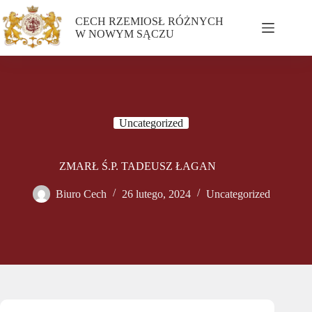
CECH RZEMIOSŁ RÓŻNYCH
W NOWYM SĄCZU
Uncategorized
ZMARŁ Ś.P. TADEUSZ ŁAGAN
Biuro Cech
26 lutego, 2024
Uncategorized