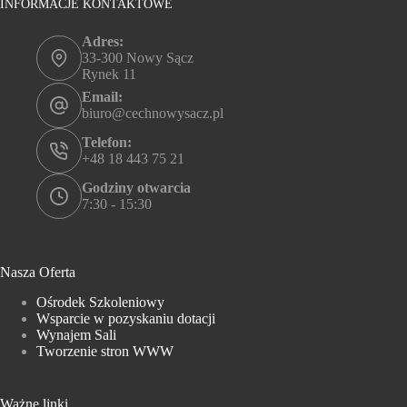
INFORMACJE KONTAKTOWE
Adres:
33-300 Nowy Sącz
Rynek 11
Email:
biuro@cechnowysacz.pl
Telefon:
+48 18 443 75 21
Godziny otwarcia
7:30 - 15:30
Nasza Oferta
Ośrodek Szkoleniowy
Wsparcie w pozyskaniu dotacji
Wynajem Sali
Tworzenie stron WWW
Ważne linki