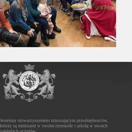
Jesteśmy stowarzyszeniem zrzeszającym przedsiębiorców,
którzy są mistrzami w swoim rzemiośle i szkolą w swoich
zakładach uczniów.