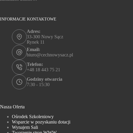
INFORMACJE KONTAKTOWE
Adres:
33-300 Nowy Sącz
Rynek 11
Email:
biuro@cechnowysacz.pl
Telefon:
+48 18 443 75 21
Godziny otwarcia
7:30 - 15:30
Nasza Oferta
Ośrodek Szkoleniowy
Wsparcie w pozyskaniu dotacji
Wynajem Sali
Tworzenie stron WWW