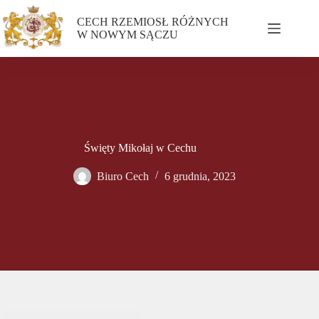
CECH RZEMIOSŁ RÓŻNYCH
W NOWYM SĄCZU
Święty Mikołaj w Cechu
Biuro Cech
6 grudnia, 2023