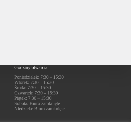
Godziny otwarcia
Poniedziałek: 7:30 – 15:30
Wtorek: 7:30 – 15:30
Środa: 7:30 – 15:30
Czwartek: 7:30 – 15:30
Piątek: 7:30 – 15:30
Sobota: Biuro zamknięte
Niedziela: Biuro zamknięte
Nasza misja