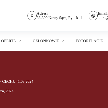
Adres:
Email
33-300 Nowy Sącz, Rynek 11
biuro
OFERTA
CZŁONKOWIE
FOTORELACJE
ECHU -1.03.2024
rca, 2024