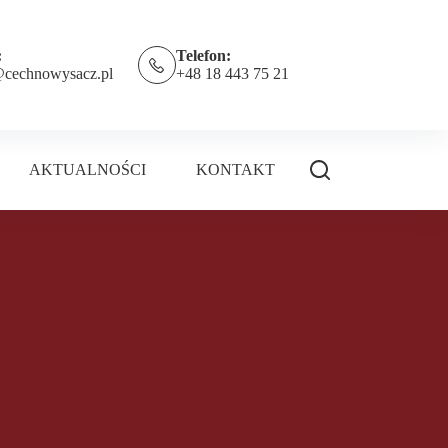
:
Telefon:
@cechnowysacz.pl
+48 18 443 75 21
AKTUALNOŚCI
KONTAKT