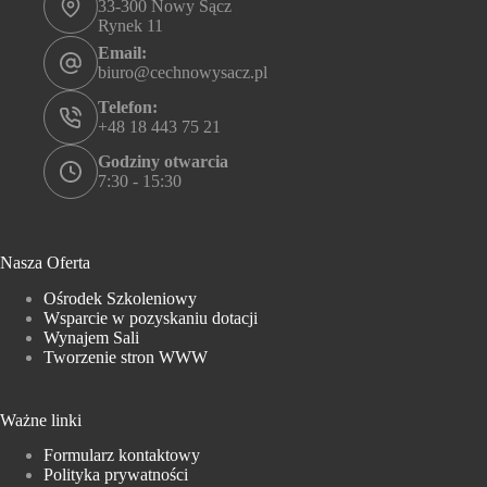
33-300 Nowy Sącz
Rynek 11
Email:
biuro@cechnowysacz.pl
Telefon:
+48 18 443 75 21
Godziny otwarcia
7:30 - 15:30
Nasza Oferta
Ośrodek Szkoleniowy
Wsparcie w pozyskaniu dotacji
Wynajem Sali
Tworzenie stron WWW
Ważne linki
Formularz kontaktowy
Polityka prywatności