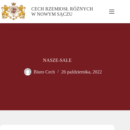
CECH RZEMIOSŁ RÓŻNYCH
W NOWYM SĄCZU
NASZE-SALE
Biuro Cech
26 października, 2022