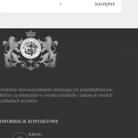
NASTĘPNY
Jesteśmy stowarzyszeniem zrzeszającym przedsiębiorców,
którzy są mistrzami w swoim rzemiośle i szkolą w swoich
zakładach uczniów.
INFORMACJE KONTAKTOWE
Adres: