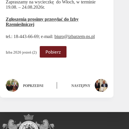
Zapraszamy na wycieczkę do Włoch, w terminie
19.08. – 24.08.2026r.
Zgłoszenia prosimy przesyłać do Izby
Rzemieślniczej
tel.: 18-443-66-69; e-mail:
biuro@izbarzem-ns.pl
Pobierz
Izba 2026 jesień (2)
POPRZEDNI
NASTĘPNY