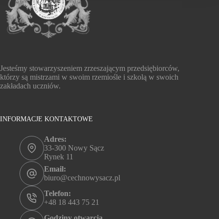
Jesteśmy stowarzyszeniem zrzeszającym przedsiębiorców,
którzy są mistrzami w swoim rzemiośle i szkolą w swoich
zakładach uczniów.
INFORMACJE KONTAKTOWE
Adres:
33-300 Nowy Sącz
Rynek 11
Email:
biuro@cechnowysacz.pl
Telefon:
+48 18 443 75 21
Godziny otwarcia