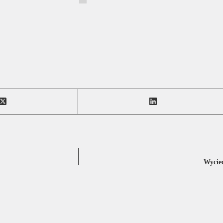
Wycie