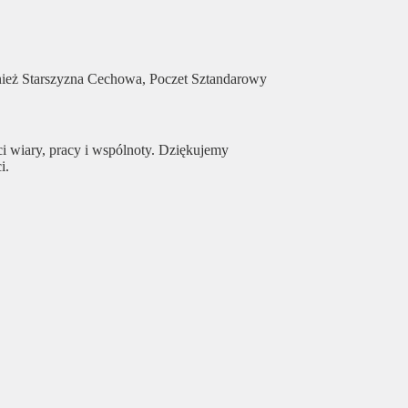
wnież Starszyzna Cechowa, Poczet Sztandarowy
ci wiary, pracy i wspólnoty. Dziękujemy
i.