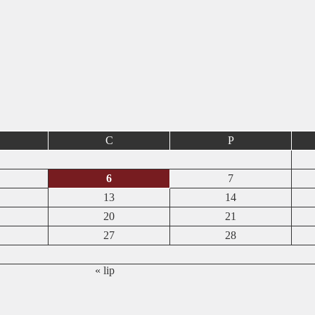
C
P
6
7
13
14
20
21
27
28
« lip