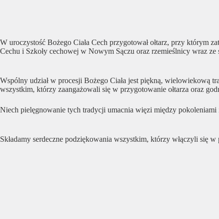
W uroczystość Bożego Ciała Cech przygotował ołtarz, przy którym za
Cechu i Szkoły cechowej w Nowym Sączu oraz rzemieślnicy wraz ze 
Wspólny udział w procesji Bożego Ciała jest piękną, wielowiekową tr
wszystkim, którzy zaangażowali się w przygotowanie ołtarza oraz god
Niech pielęgnowanie tych tradycji umacnia więzi między pokoleniami 
Składamy serdeczne podziękowania wszystkim, którzy włączyli się w 