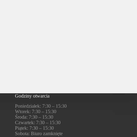
Godziny otwarcia
Poniedziałek: 7:30 – 15:30
Wtorek: 7:30 – 15:30
Środa: 7:30 – 15:30
Czwartek: 7:30 – 15:30
Piątek: 7:30 – 15:30
Sobota: Biuro zamknięte