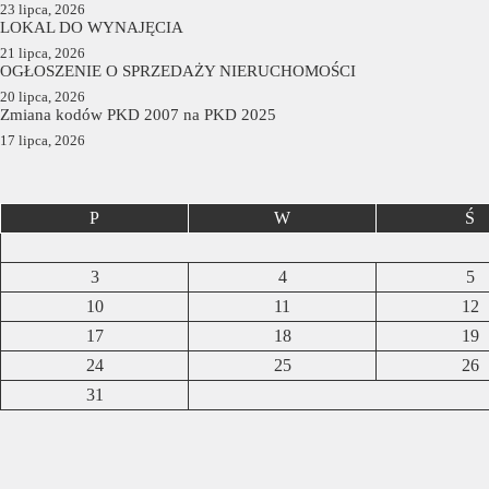
23 lipca, 2026
LOKAL DO WYNAJĘCIA
21 lipca, 2026
OGŁOSZENIE O SPRZEDAŻY NIERUCHOMOŚCI
20 lipca, 2026
Zmiana kodów PKD 2007 na PKD 2025
17 lipca, 2026
P
W
Ś
3
4
5
10
11
12
17
18
19
24
25
26
31