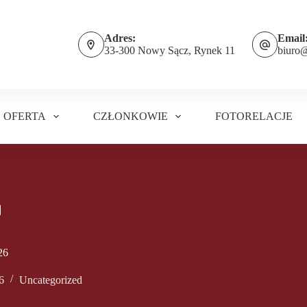
Adres:
Email
33-300 Nowy Sącz, Rynek 11
biuro
OFERTA
CZŁONKOWIE
FOTORELACJE
26
6
Uncategorized