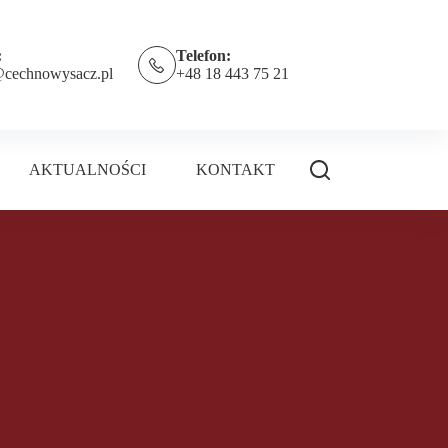
:
Telefon:
@cechnowysacz.pl
+48 18 443 75 21
AKTUALNOŚCI
KONTAKT